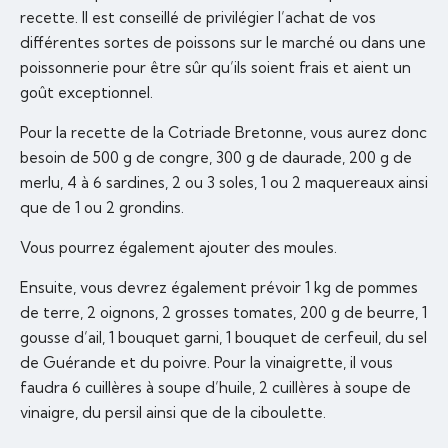
recette. Il est conseillé de privilégier l’achat de vos
différentes sortes de poissons sur le marché ou dans une
poissonnerie pour être sûr qu’ils soient frais et aient un
goût exceptionnel.
Pour la recette de la Cotriade Bretonne, vous aurez donc
besoin de 500 g de congre, 300 g de daurade, 200 g de
merlu, 4 à 6 sardines, 2 ou 3 soles, 1 ou 2 maquereaux ainsi
que de 1 ou 2 grondins.
Vous pourrez également ajouter des moules.
Ensuite, vous devrez également prévoir 1 kg de pommes
de terre, 2 oignons, 2 grosses tomates, 200 g de beurre, 1
gousse d’ail, 1 bouquet garni, 1 bouquet de cerfeuil, du sel
de Guérande et du poivre. Pour la vinaigrette, il vous
faudra 6 cuillères à soupe d’huile, 2 cuillères à soupe de
vinaigre, du persil ainsi que de la ciboulette.