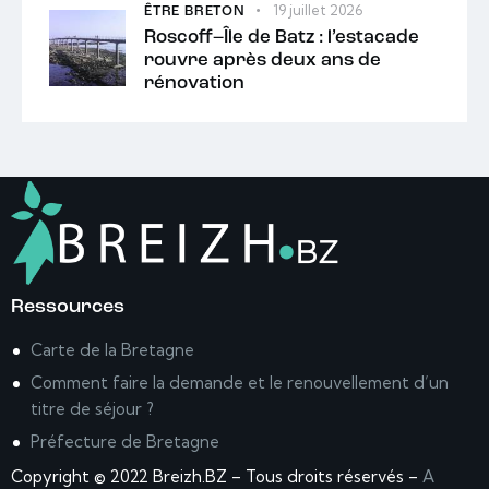
19 juillet 2026
ÊTRE BRETON
Roscoff–Île de Batz : l’estacade
rouvre après deux ans de
rénovation
Ressources
Carte de la Bretagne
Comment faire la demande et le renouvellement d’un
titre de séjour ?
Préfecture de Bretagne
Copyright © 2022 Breizh.BZ – Tous droits réservés –
A