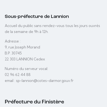
Sous-préfecture de Lannion
Accueil du public sans rendez-vous tous les jours ouvrés
de la semaine de 9h à 12h.
Adresse :
9, rue Joseph Morand
B.P. 30745
22 303 LANNION Cedex
Numéro du serveur vocal:
02 96 62 44 88
email : sp-lannion@cotes-darmor.gouv.fr
Préfecture du Finistère