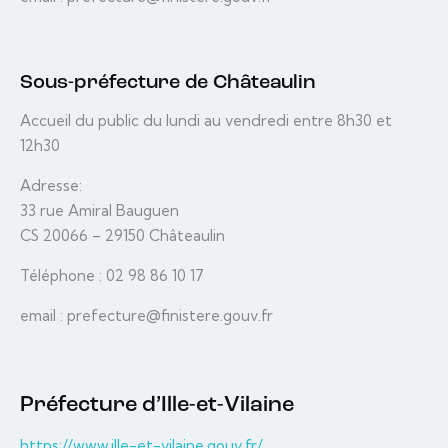
Sous-préfecture de Châteaulin
Accueil du public du lundi au vendredi entre 8h30 et
12h30
Adresse:
33 rue Amiral Bauguen
CS 20066 – 29150 Châteaulin
Téléphone : 02 98 86 10 17
email : prefecture@finistere.gouv.fr
Préfecture d’Ille-et-Vilaine
https://www.ille-et-vilaine.gouv.fr/